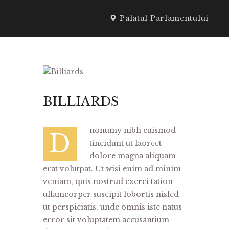
Palatul Parlamentului
SPEAKERI
BILLIARDS
nonumy nibh euismod
D
tincidunt ut laoreet
dolore magna aliquam
erat volutpat. Ut wisi enim ad minim
veniam, quis nostrud exerci tation
ullamcorper suscipit lobortis nisled
ut perspiciatis, unde omnis iste natus
error sit voluptatem accusantium