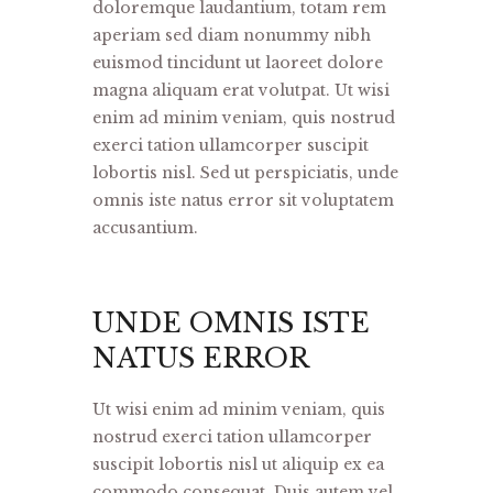
doloremque laudantium, totam rem
aperiam sed diam nonummy nibh
euismod tincidunt ut laoreet dolore
magna aliquam erat volutpat. Ut wisi
enim ad minim veniam, quis nostrud
exerci tation ullamcorper suscipit
lobortis nisl. Sed ut perspiciatis, unde
omnis iste natus error sit voluptatem
accusantium.
UNDE OMNIS ISTE
NATUS ERROR
Ut wisi enim ad minim veniam, quis
nostrud exerci tation ullamcorper
suscipit lobortis nisl ut aliquip ex ea
commodo consequat. Duis autem vel