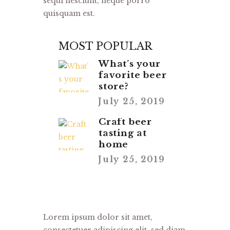
sequi nesciunt, neque porro
quisquam est.
MOST POPULAR
What’s your
favorite beer
store?
July 25, 2019
Craft beer
tasting at
home
July 25, 2019
Lorem ipsum dolor sit amet,