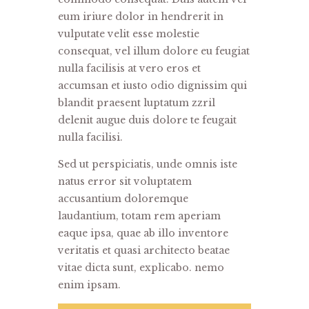
eum iriure dolor in hendrerit in
vulputate velit esse molestie
consequat, vel illum dolore eu feugiat
nulla facilisis at vero eros et
accumsan et iusto odio dignissim qui
blandit praesent luptatum zzril
delenit augue duis dolore te feugait
nulla facilisi.
Sed ut perspiciatis, unde omnis iste
natus error sit voluptatem
accusantium doloremque
laudantium, totam rem aperiam
eaque ipsa, quae ab illo inventore
veritatis et quasi architecto beatae
vitae dicta sunt, explicabo. nemo
enim ipsam.