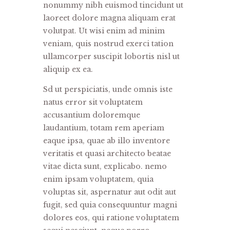
nonummy nibh euismod tincidunt ut
laoreet dolore magna aliquam erat
volutpat. Ut wisi enim ad minim
veniam, quis nostrud exerci tation
ullamcorper suscipit lobortis nisl ut
aliquip ex ea.
Sd ut perspiciatis, unde omnis iste
natus error sit voluptatem
accusantium doloremque
laudantium, totam rem aperiam
eaque ipsa, quae ab illo inventore
veritatis et quasi architecto beatae
vitae dicta sunt, explicabo. nemo
enim ipsam voluptatem, quia
voluptas sit, aspernatur aut odit aut
fugit, sed quia consequuntur magni
dolores eos, qui ratione voluptatem