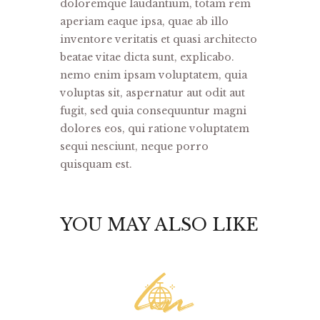
doloremque laudantium, totam rem
aperiam eaque ipsa, quae ab illo
inventore veritatis et quasi architecto
beatae vitae dicta sunt, explicabo.
nemo enim ipsam voluptatem, quia
voluptas sit, aspernatur aut odit aut
fugit, sed quia consequuntur magni
dolores eos, qui ratione voluptatem
sequi nesciunt, neque porro
quisquam est.
YOU MAY ALSO LIKE
lm