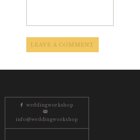
weddingworkshop
info@weddingworkshop