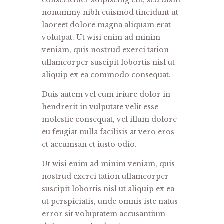
consectetuer adipiscing elit, sed diam
nonummy nibh euismod tincidunt ut
laoreet dolore magna aliquam erat
volutpat. Ut wisi enim ad minim
veniam, quis nostrud exerci tation
ullamcorper suscipit lobortis nisl ut
aliquip ex ea commodo consequat.
Duis autem vel eum iriure dolor in
hendrerit in vulputate velit esse
molestie consequat, vel illum dolore
eu feugiat nulla facilisis at vero eros
et accumsan et iusto odio.
Ut wisi enim ad minim veniam, quis
nostrud exerci tation ullamcorper
suscipit lobortis nisl ut aliquip ex ea
ut perspiciatis, unde omnis iste natus
error sit voluptatem accusantium